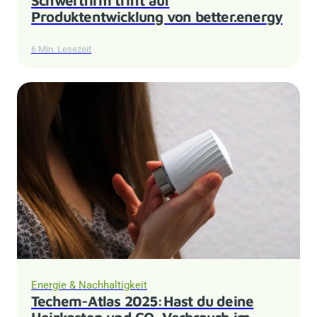
Produktentwicklung von better.energy
6 Min. Lesezeit
Energie & Nachhaltigkeit
Techem-Atlas 2025:Hast du deine
Heizkosten und CO₂ Verbrauch im