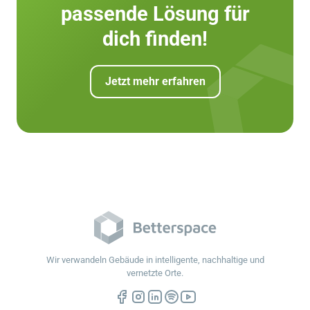
passende Lösung für
dich finden!
Jetzt mehr erfahren
Wir verwandeln Gebäude in intelligente, nachhaltige und
vernetzte Orte.