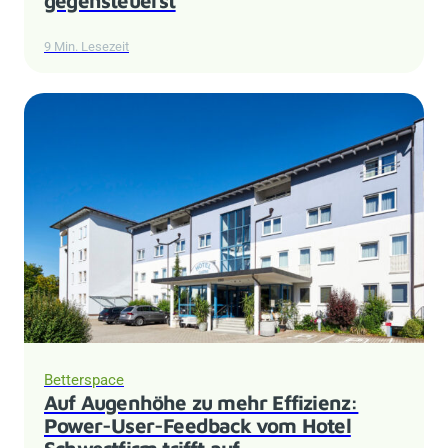
9 Min. Lesezeit
Betterspace
Auf Augenhöhe zu mehr Effizienz:
Power-User-Feedback vom Hotel
Schwertfirm trifft auf