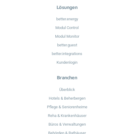
Lösungen
better.energy
Modul Control
Modul Monitor
better.guest
better.integrations
Kundenlogin
Branchen
Überblick
Hotels & Beherbergen
Pflege & Seniorenheime
Reha & Krankenhäuser
Büros & Verwaltungen
Behörden & Rathäuser