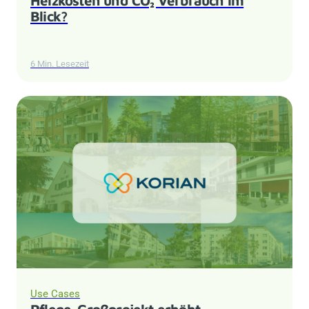
Blick?
6 Min. Lesezeit
Use Cases
Pflege-Großprojekt erhöht