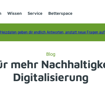
n
Wissen
Service
Betterspace
Heizdaten geben dir endlich Antworten, anstatt neue Fragen au
Blog
ür mehr Nachhaltigk
Digitalisierung