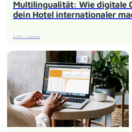
Multilingualität: Wie digital
dein Hotel internationaler m
4 Min. Lesezeit