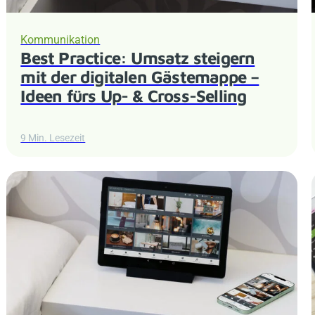
Kommunikation
Best Practice: Umsatz steigern
mit der digitalen Gästemappe –
Ideen fürs Up- & Cross-Selling
9 Min. Lesezeit