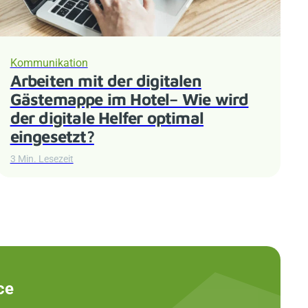
Kommunikation
Arbeiten mit der digitalen
Gästemappe im Hotel– Wie wird
der digitale Helfer optimal
eingesetzt?
3 Min. Lesezeit
ce