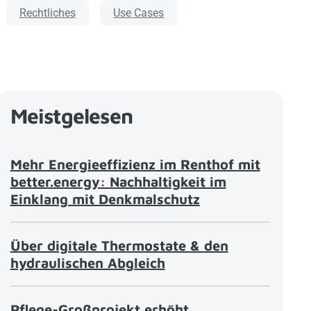
Rechtliches
Use Cases
Meistgelesen
Mehr Energieeffizienz im Renthof mit
better.energy: Nachhaltigkeit im
Einklang mit Denkmalschutz
Über digitale Thermostate & den
hydraulischen Abgleich
Pflege-Großprojekt erhöht