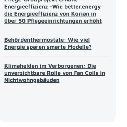
Energieeffizienz -Wie better.energy
die Energieeffizienz von Korian in
über 50 Pflegeeinrichtungen erhöht
Behördenthermostate: Wie viel
Energie sparen smarte Modelle?
Klimahelden im Verborgenen: Die
unverzichtbare Rolle von Fan Coils in
Nichtwohngebäuden