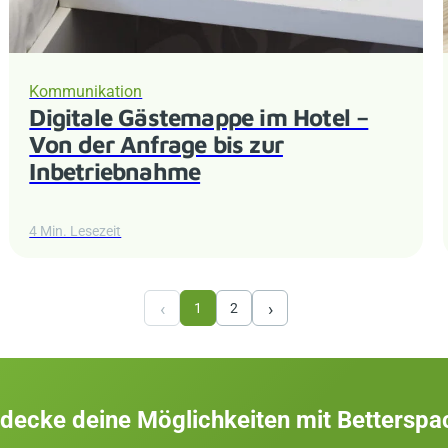
Kommunikation
Digitale Gästemappe im Hotel –
Von der Anfrage bis zur
Inbetriebnahme
4 Min. Lesezeit
‹
›
1
2
decke deine Möglichkeiten mit Betterspa