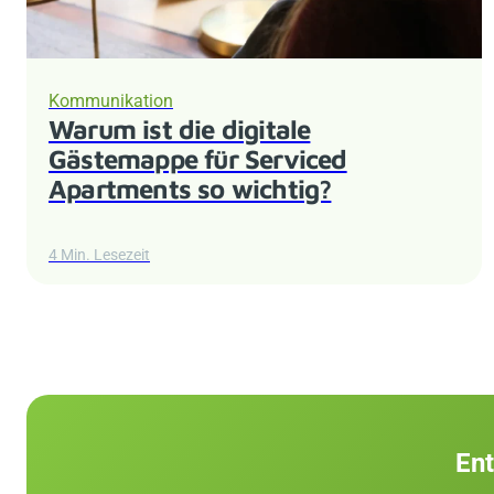
Kommunikation
Warum ist die digitale
Gästemappe für Serviced
Apartments so wichtig?
4 Min. Lesezeit
Ent