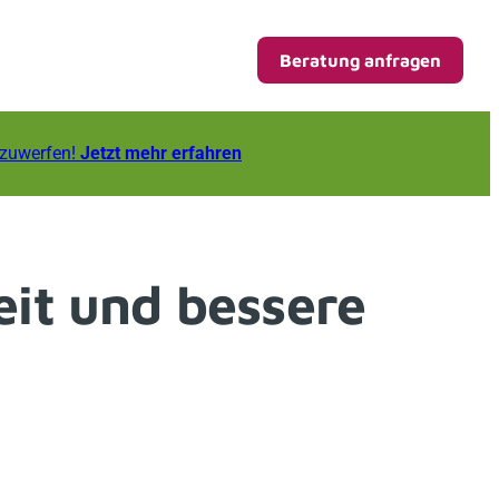
Beratung anfragen
fzuwerfen!
Jetzt mehr erfahren
eit und bessere