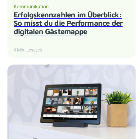
Kommunikation
Erfolgskennzahlen im Überblick:
So misst du die Performance der
digitalen Gästemappe
6 Min. Lesezeit