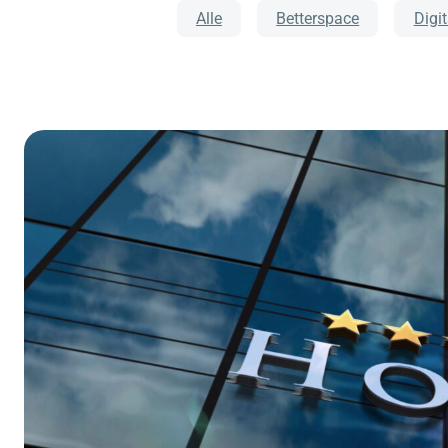
Alle
Betterspace
Digi