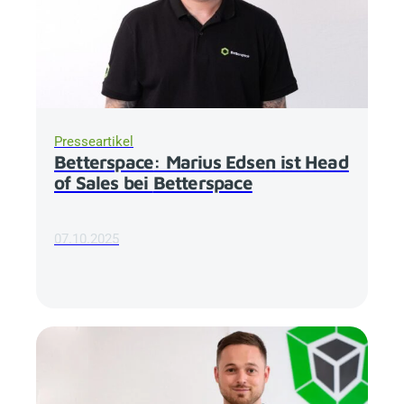
Presseartikel
Betterspace
: Marius Edsen ist Head
of Sales bei
Betterspace
07.10.2025