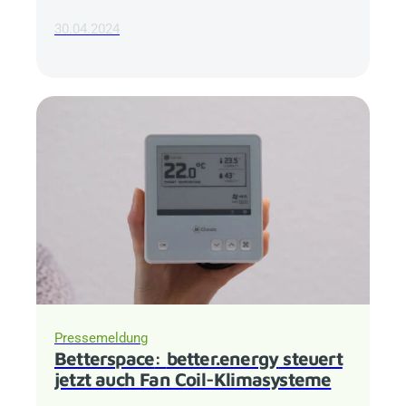
30.04.2024
Pressemeldung
Betterspace
:
better.energy
steuert
jetzt auch Fan Coil-Klimasysteme