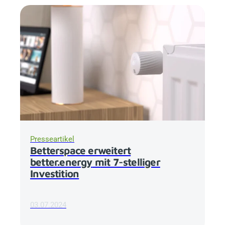
Presseartikel
Betterspace
erweitert
better.energy
mit 7-stelliger
Investition
03.07.2024