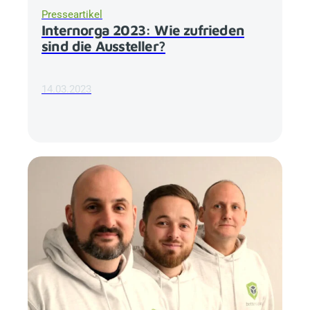
Presseartikel
Internorga 2023: Wie zufrieden
sind die Aussteller?
14.03.2023