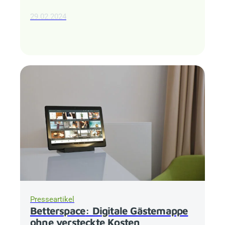
29.02.2024
Presseartikel
Betterspace
: Digitale Gästemappe
ohne versteckte Kosten