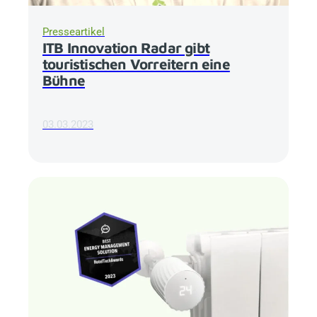
Presseartikel
ITB Innovation Radar gibt
touristischen Vorreitern eine
Bühne
03.03.2023