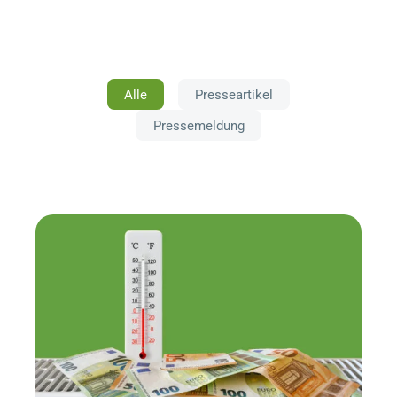
Alle
Presseartikel
Pressemeldung