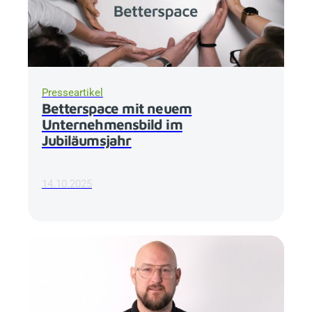
Presseartikel
Betterspace
mit neuem
Unternehmensbild im
Jubiläumsjahr
14.10.2025