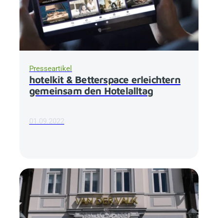
Presseartikel
hotelkit &
Betterspace
erleichtern
gemeinsam den Hotelalltag
01.09.2022