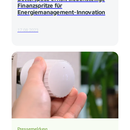
Finanzspritze für
Energiemanagement-Innovation
17.08.2023
Pressemeldung