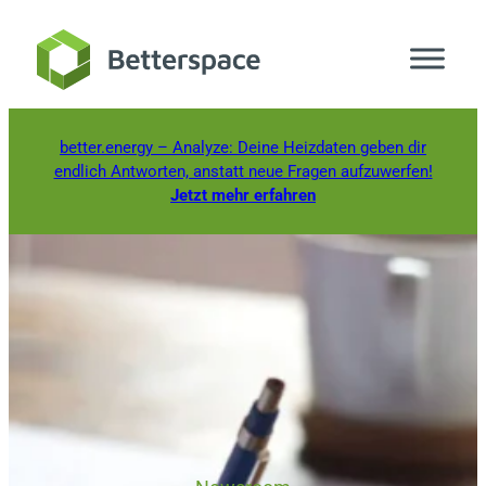
Zum
Inhalt
springen
better.energy
– Analyze: Deine Heizdaten geben dir
endlich Antworten, anstatt neue Fragen aufzuwerfen!
Jetzt mehr erfahren