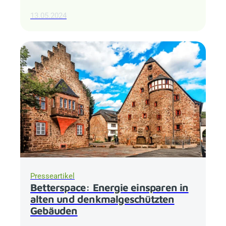
13.05.2024
Presseartikel
Betterspace
: Energie einsparen in
alten und denkmalgeschützten
Gebäuden