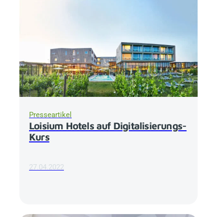
Presseartikel
Loisium Hotels auf Digitalisierungs-
Kurs
27.04.2022