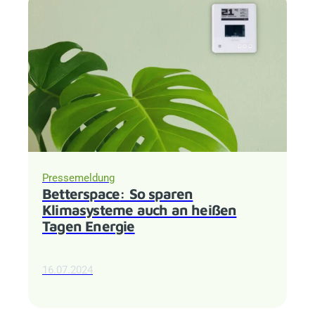
Pressemeldung
Betterspace
: So sparen
Klimasysteme auch an heißen
Tagen Energie
16.07.2024