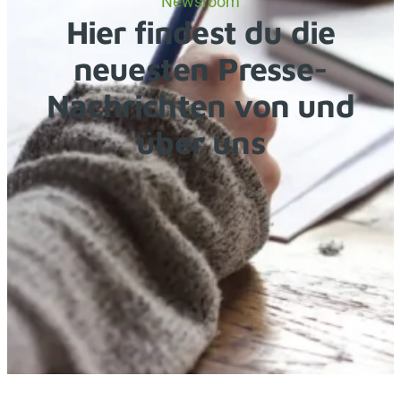
Newsroom
Hier findest du die
neuesten Presse-
Nachrichten von und
über uns