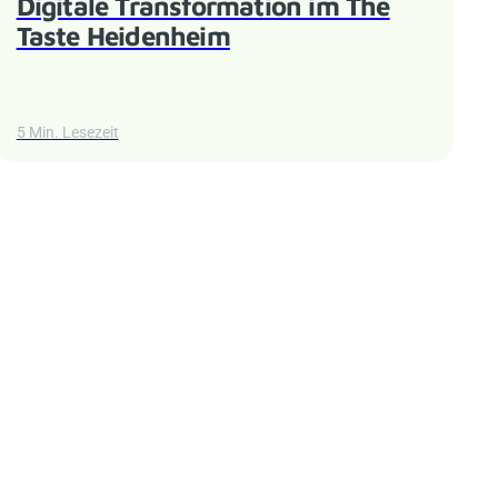
Digitale Transformation im The
Taste Heidenheim
5 Min. Lesezeit