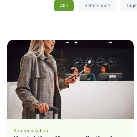
Alle
Betterspace
Digi
Kommunikation