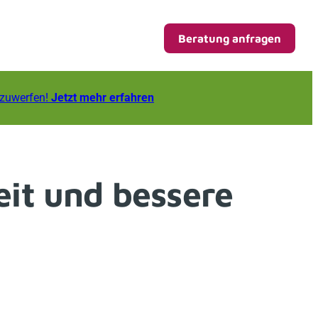
Beratung anfragen
fzuwerfen!
Jetzt mehr erfahren
eit und bessere