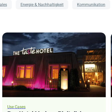
tales
Energie & Nachhaltigkeit
Kommunikation
Use Cases