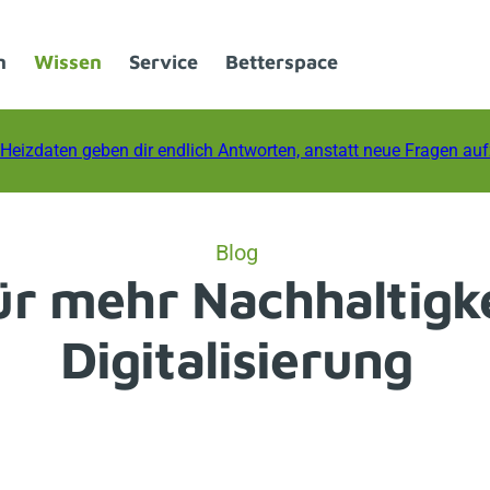
n
Wissen
Service
Betterspace
Heizdaten geben dir endlich Antworten, anstatt neue Fragen au
Blog
ür mehr Nachhaltigk
Digitalisierung