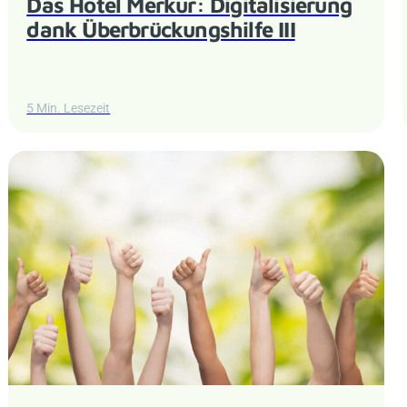
Das Hotel Merkur: Digitalisierung
dank Überbrückungshilfe III
5 Min. Lesezeit