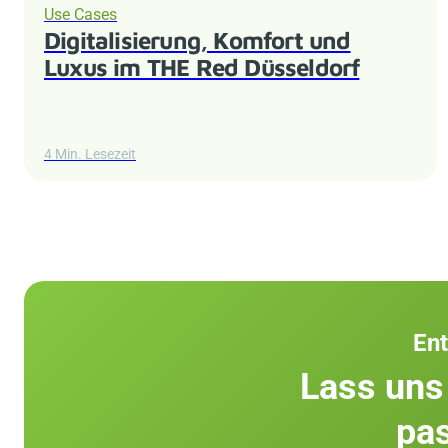
Use Cases
Digitalisierung, Komfort und
Luxus im THE Red Düsseldorf
4 Min. Lesezeit
Ent
Lass uns
pas