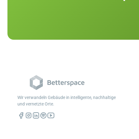
Wir verwandeln Gebäude in intelligente, nachhaltige
und vernetzte Orte.