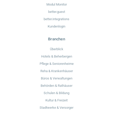
Modul Monitor
better.guest
better.integrations
Kundenlogin
Branchen
Überblick
Hotels & Beherbergen
Pflege & Seniorenheime
Reha & Krankenhäuser
Büros & Verwaltungen
Behörden & Rathäuser
Schulen & Bildung
Kultur & Freizeit
Stadtwerke & Versorger