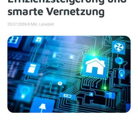
smarte Vernetzung
23.07.2026
•
3 Min. Lesezeit