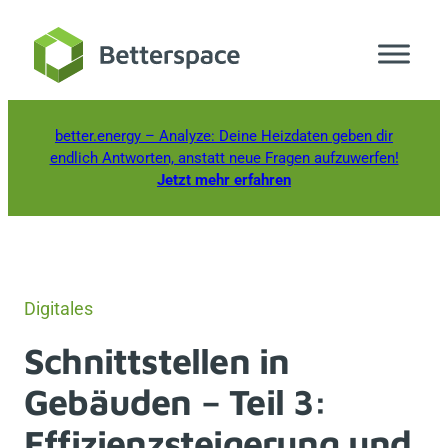
Zum
Inhalt
springen
better.energy
– Analyze: Deine Heizdaten geben dir
endlich Antworten, anstatt neue Fragen aufzuwerfen!
Jetzt mehr erfahren
Digitales
Schnittstellen in
Gebäuden – Teil 3:
Effizienzsteigerung und