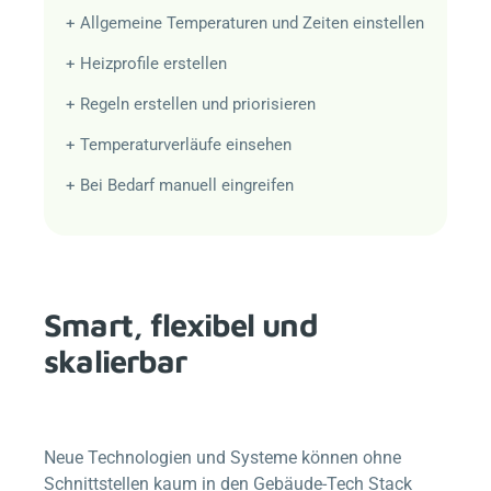
+ Allgemeine Temperaturen und Zeiten einstellen
+ Heizprofile erstellen
+ Regeln erstellen und priorisieren
+ Temperaturverläufe einsehen
+ Bei Bedarf manuell eingreifen
Smart, flexibel und
skalierbar
Neue Technologien und Systeme können ohne
Schnittstellen kaum in den Gebäude-Tech Stack