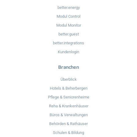
better.energy
Modul Control
Modul Monitor
better.guest
better.integrations
Kundenlogin
Branchen
Überblick
Hotels & Beherbergen
Pflege & Seniorenheime
Reha & Krankenhäuser
Büros & Verwaltungen
Behörden & Rathäuser
Schulen & Bildung