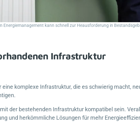
n Energiemanagement kann schnell zur Heausforderung in Bestandsge
vorhandenen Infrastruktur
eine komplexe Infrastruktur, die es schwierig macht, ne
htigen.
it der bestehenden Infrastruktur kompatibel sein. Vera
ung und herkömmliche Lösungen für mehr Energieeffizienz