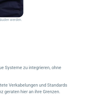
bäuden werden.
ue Systeme zu integrieren, ohne
ltete Verkabelungen und Standards
 geraten hier an ihre Grenzen.