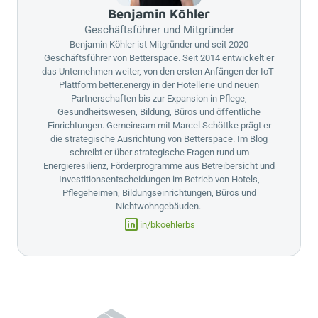
Benjamin Köhler
Geschäftsführer und Mitgründer
Benjamin Köhler ist Mitgründer und seit 2020
Geschäftsführer von
Betterspace
. Seit 2014 entwickelt er
das Unternehmen weiter, von den ersten Anfängen der IoT-
Plattform
better.energy
in der Hotellerie und neuen
Partnerschaften bis zur Expansion in Pflege,
Gesundheitswesen, Bildung, Büros und öffentliche
Einrichtungen. Gemeinsam mit Marcel Schöttke prägt er
die strategische Ausrichtung von
Betterspace
. Im Blog
schreibt er über strategische Fragen rund um
Energieresilienz, Förderprogramme aus Betreibersicht und
Investitionsentscheidungen im Betrieb von Hotels,
Pflegeheimen, Bildungseinrichtungen, Büros und
Nichtwohngebäuden.
in/bkoehlerbs