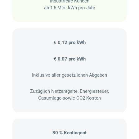
Industrielle Kunden
ab 1,5 Mio. kWh pro Jahr
€ 0,12 pro kWh
€ 0,07 pro kWh
Inklusive aller gesetzlichen Abgaben
Zuzüglich Netzentgelte, Energiesteuer,
Gasumlage sowie CO2-Kosten
80 % Kontingent