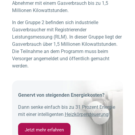
Abnehmer mit einem Gasverbrauch bis zu 1,5
Millionen Kilowattstunden.
In der Gruppe 2 befinden sich industrielle
Gasverbraucher mit Registrierender
Leistungsmessung (RLM). In dieser Gruppe liegt der
Gasverbrauch über 1,5 Millionen Kilowattstunden.
Die Teilnahme an dem Programm muss beim
Versorger angemeldet und öffentlich gemacht
werden.
Genervt von steigenden Energiekosten?
Dann senke einfach bis zu 31 Prozent Energie
mit einer intelligenten
Heizkörpersteuerung
!
Jetzt mehr erfahren