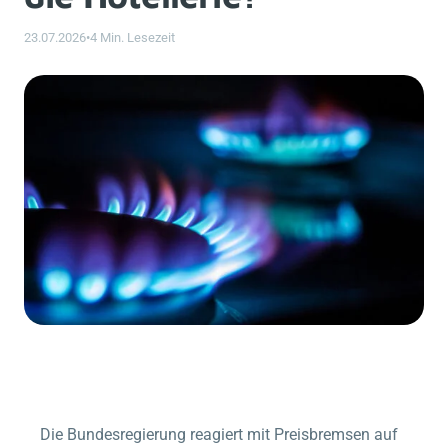
23.07.2026
•
4 Min. Lesezeit
Die Bundesregierung reagiert mit Preisbremsen auf