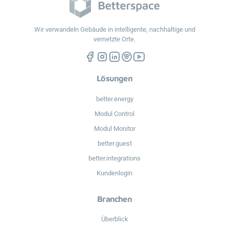
Wir verwandeln Gebäude in intelligente, nachhaltige und
vernetzte Orte.
Lösungen
better.energy
Modul Control
Modul Monitor
better.guest
better.integrations
Kundenlogin
Branchen
Überblick