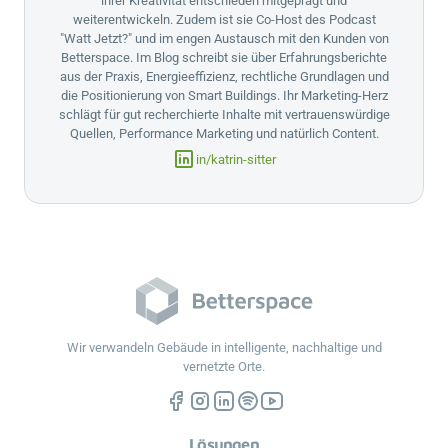
ihrer Kreativität entschieden mitgeprägt und
weiterentwickeln. Zudem ist sie Co-Host des Podcast
"Watt Jetzt?" und im engen Austausch mit den Kunden von
Betterspace
. Im Blog schreibt sie über Erfahrungsberichte
aus der Praxis, Energieeffizienz, rechtliche Grundlagen und
die Positionierung von Smart Buildings. Ihr Marketing-Herz
schlägt für gut recherchierte Inhalte mit vertrauenswürdige
Quellen, Performance Marketing und natürlich Content.
in/katrin-sitter
Wir verwandeln Gebäude in intelligente, nachhaltige und
vernetzte Orte.
Lösungen