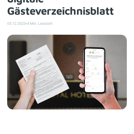
Gästeverzeichnisblatt
05.12.2023
•
4 Min. Lesezeit