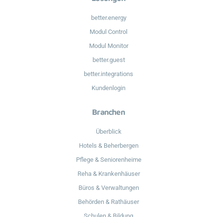
better.energy
Modul Control
Modul Monitor
better.guest
better.integrations
Kundenlogin
Branchen
Überblick
Hotels & Beherbergen
Pflege & Seniorenheime
Reha & Krankenhäuser
Büros & Verwaltungen
Behörden & Rathäuser
Schulen & Bildung