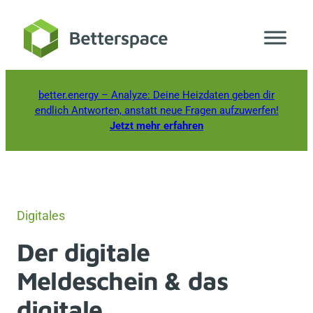
Zum
Inhalt
springen
better.energy
– Analyze: Deine Heizdaten geben dir
endlich Antworten, anstatt neue Fragen aufzuwerfen!
Jetzt mehr erfahren
Digitales
Der digitale
Meldeschein & das
digitale