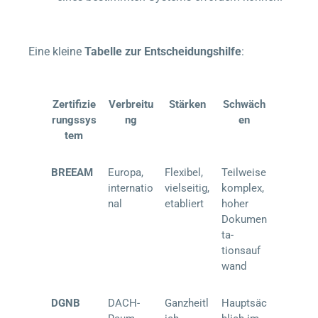
Eine kleine
Tabelle zur Entscheidungshilfe
:
Zertifizie
Verbreitu
Stärken
Schwäch
rungssys
ng
en
tem
BREEAM
Europa,
Flexibel,
Teilweise
internatio
vielseitig,
komplex,
nal
etabliert
hoher
Dokumen
ta-
tionsauf
wand
DGNB
DACH-
Ganzheitl
Hauptsäc