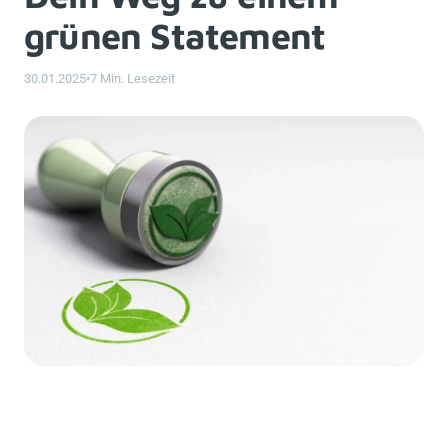
grünen Statement
30.01.2025
•
7 Min. Lesezeit