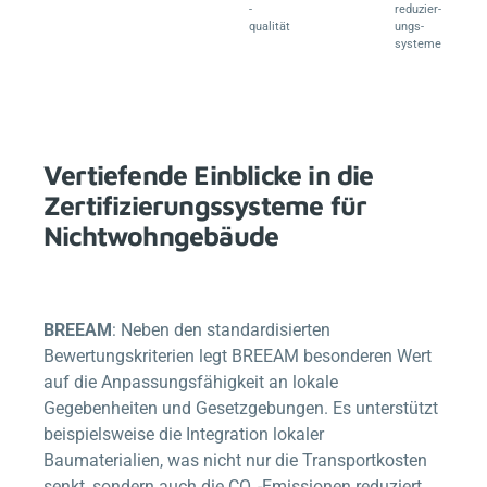
-
reduzier-
qualität
ungs-
systeme
Vertiefende Einblicke in die
Zertifizierungssysteme für
Nichtwohngebäude
BREEAM
: Neben den standardisierten
Bewertungskriterien legt BREEAM besonderen Wert
auf die Anpassungsfähigkeit an lokale
Gegebenheiten und Gesetzgebungen. Es unterstützt
beispielsweise die Integration lokaler
Baumaterialien, was nicht nur die Transportkosten
senkt, sondern auch die CO₂-Emissionen reduziert.