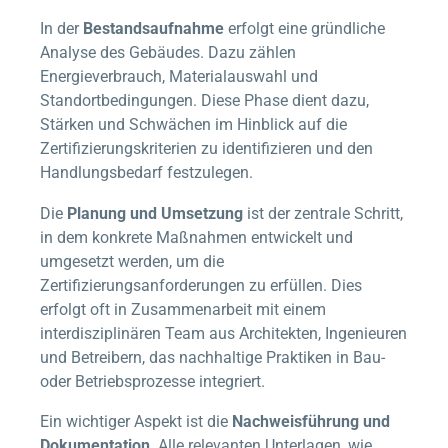
In der
Bestandsaufnahme
erfolgt eine gründliche
Analyse des Gebäudes. Dazu zählen
Energieverbrauch, Materialauswahl und
Standortbedingungen. Diese Phase dient dazu,
Stärken und Schwächen im Hinblick auf die
Zertifizierungskriterien zu identifizieren und den
Handlungsbedarf festzulegen.
Die
Planung und Umsetzung
ist der zentrale Schritt,
in dem konkrete Maßnahmen entwickelt und
umgesetzt werden, um die
Zertifizierungsanforderungen zu erfüllen. Dies
erfolgt oft in Zusammenarbeit mit einem
interdisziplinären Team aus Architekten, Ingenieuren
und Betreibern, das nachhaltige Praktiken in Bau-
oder Betriebsprozesse integriert.
Ein wichtiger Aspekt ist die
Nachweisführung und
Dokumentation
. Alle relevanten Unterlagen, wie