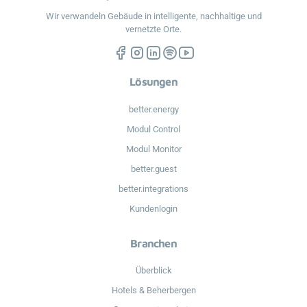
Wir verwandeln Gebäude in intelligente, nachhaltige und
vernetzte Orte.
Lösungen
better.energy
Modul Control
Modul Monitor
better.guest
better.integrations
Kundenlogin
Branchen
Überblick
Hotels & Beherbergen