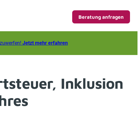
Beratung anfragen
fzuwerfen!
Jetzt mehr erfahren
steuer, Inklusion
ahres