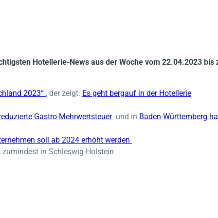
wichtigsten Hotellerie-News aus der Woche vom 22.04.2023 bi
schland 2023“
, der zeigt:
Es geht bergauf in der Hotellerie
reduzierte Gastro-Mehrwertsteuer
und in
Baden-Württemberg ha
ternehmen soll ab 2024 erhöht werden
, zumindest in Schleswig-Holstein