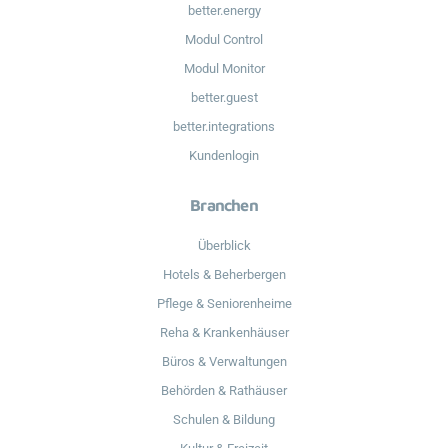
better.energy
Modul Control
Modul Monitor
better.guest
better.integrations
Kundenlogin
Branchen
Überblick
Hotels & Beherbergen
Pflege & Seniorenheime
Reha & Krankenhäuser
Büros & Verwaltungen
Behörden & Rathäuser
Schulen & Bildung