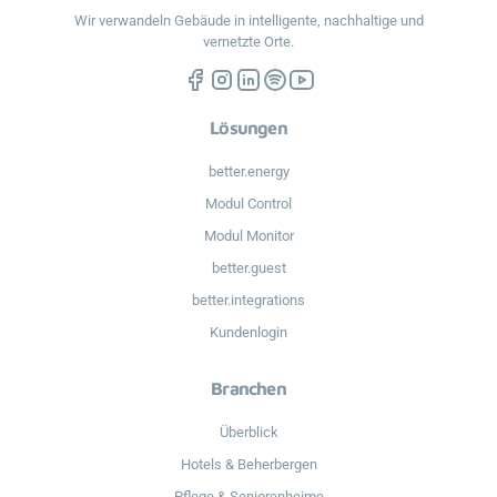
Wir verwandeln Gebäude in intelligente, nachhaltige und
vernetzte Orte.
Lösungen
better.energy
Modul Control
Modul Monitor
better.guest
better.integrations
Kundenlogin
Branchen
Überblick
Hotels & Beherbergen
Pflege & Seniorenheime