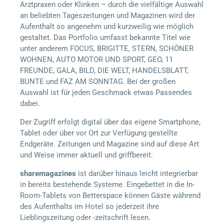
Arztpraxen oder Klinken – durch die vielfältige Auswahl
an beliebten Tageszeitungen und Magazinen wird der
Aufenthalt so angenehm und kurzweilig wie möglich
gestaltet. Das Portfolio umfasst bekannte Titel wie
unter anderem FOCUS, BRIGITTE, STERN, SCHÖNER
WOHNEN, AUTO MOTOR UND SPORT, GEO, 11
FREUNDE, GALA, BILD, DIE WELT, HANDELSBLATT,
BUNTE und FAZ AM SONNTAG. Bei der großen
Auswahl ist für jeden Geschmack etwas Passendes
dabei.
Der Zugriff erfolgt digital über das eigene Smartphone,
Tablet oder über vor Ort zur Verfügung gestellte
Endgeräte. Zeitungen und Magazine sind auf diese Art
und Weise immer aktuell und griffbereit.
sharemagazines
ist darüber hinaus leicht integrierbar
in bereits bestehende Systeme. Eingebettet in die In-
Room-Tablets von
Betterspace
können Gäste während
des Aufenthalts im Hotel so jederzeit ihre
Lieblingszeitung oder -zeitschrift lesen.