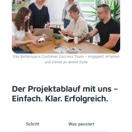
Das
Betterspace
Customer Success Team – engagiert, erfahren
und immer an deiner Seite
Der Projektablauf mit uns –
Einfach. Klar. Erfolgreich.
Schritt
Was passiert