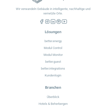
Wir verwandeln Gebäude in intelligente, nachhaltige und
vernetzte Orte.
Lösungen
better.energy
Modul Control
Modul Monitor
better.guest
better.integrations
Kundenlogin
Branchen
Überblick
Hotels & Beherbergen