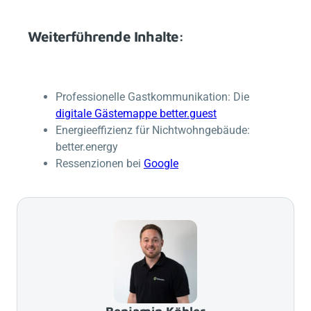
Weiterführende Inhalte:
Professionelle Gastkommunikation: Die
digitale Gästemappe
better.guest
Energieeffizienz für Nichtwohngebäude:
better.energy
Ressenzionen bei
Google
Benjamin Köhler