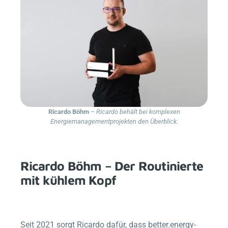
Ricardo Böhm
– Ricardo behält bei komplexen
Energiemanagementprojekten den Überblick.
Ricardo Böhm – Der Routinierte
mit kühlem Kopf
Seit 2021 sorgt Ricardo dafür, dass
better.energy
-