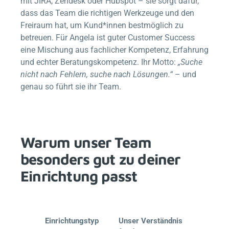
mit JIRA, Zendesk oder Hubspot – sie sorgt dafür,
dass das Team die richtigen Werkzeuge und den
Freiraum hat, um Kund*innen bestmöglich zu
betreuen. Für Angela ist guter Customer Success
eine Mischung aus fachlicher Kompetenz, Erfahrung
und echter Beratungskompetenz. Ihr Motto:
„Suche
nicht nach Fehlern, suche nach Lösungen.“
– und
genau so führt sie ihr Team.
Warum unser Team
besonders gut zu deiner
Einrichtung passt
Einrichtungstyp
Unser Verständnis