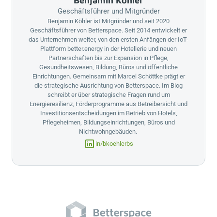
Geschäftsführer und Mitgründer
Benjamin Köhler ist Mitgründer und seit 2020
Geschäftsführer von
Betterspace
. Seit 2014 entwickelt er
das Unternehmen weiter, von den ersten Anfängen der IoT-
Plattform
better.energy
in der Hotellerie und neuen
Partnerschaften bis zur Expansion in Pflege,
Gesundheitswesen, Bildung, Büros und öffentliche
Einrichtungen. Gemeinsam mit Marcel Schöttke prägt er
die strategische Ausrichtung von
Betterspace
. Im Blog
schreibt er über strategische Fragen rund um
Energieresilienz, Förderprogramme aus Betreibersicht und
Investitionsentscheidungen im Betrieb von Hotels,
Pflegeheimen, Bildungseinrichtungen, Büros und
Nichtwohngebäuden.
in/bkoehlerbs