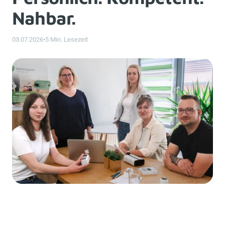
Nahbar.
03.07.2026
•
5 Min. Lesezeit