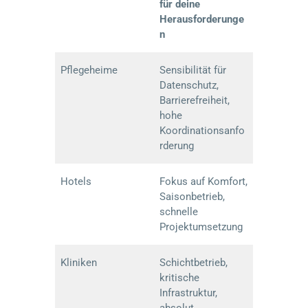
für deine
Herausforderunge
n
Pflegeheime
Sensibilität für
Datenschutz,
Barrierefreiheit,
hohe
Koordinationsanfo
rderung
Hotels
Fokus auf Komfort,
Saisonbetrieb,
schnelle
Projektumsetzung
Kliniken
Schichtbetrieb,
kritische
Infrastruktur,
absolut