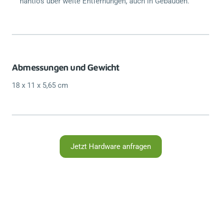
nahtlos über weite Entfernungen, auch in Gebäuden.
Abmessungen und Gewicht
18 x 11 x 5,65 cm
Jetzt Hardware anfragen