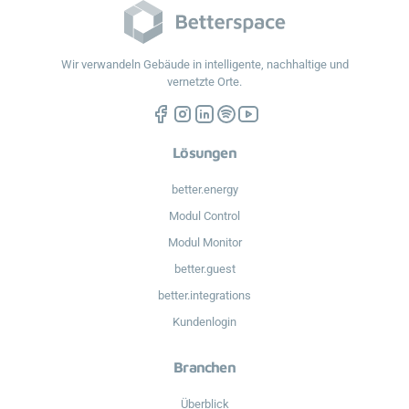
Wir verwandeln Gebäude in intelligente, nachhaltige und
vernetzte Orte.
Lösungen
better.energy
Modul Control
Modul Monitor
better.guest
better.integrations
Kundenlogin
Branchen
Überblick