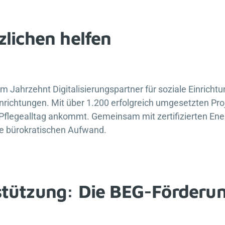
zlichen helfen
nem Jahrzehnt Digitalisierungspartner für soziale Einricht
nrichtungen. Mit über 1.200 erfolgreich umgesetzten Pro
flegealltag ankommt. Gemeinsam mit zertifizierten Energ
e bürokratischen Aufwand.
stützung: Die BEG-Förderu