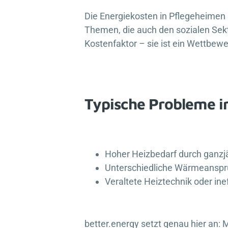
Die Energiekosten in Pflegeheimen s
Themen, die auch den sozialen Sekto
Kostenfaktor – sie ist ein Wettbewe
Typische Probleme i
Hoher Heizbedarf durch ganzj
Unterschiedliche Wärmeanspr
Veraltete Heiztechnik oder ine
better.energy
setzt genau hier an: M