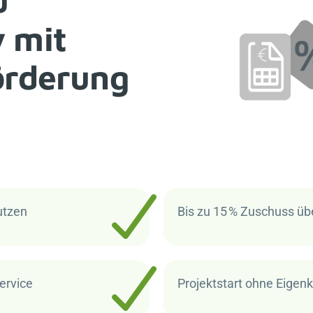
y mit
Förderung
utzen
Bis zu 15 % Zuschuss üb
ervice
Projektstart ohne Eigenk