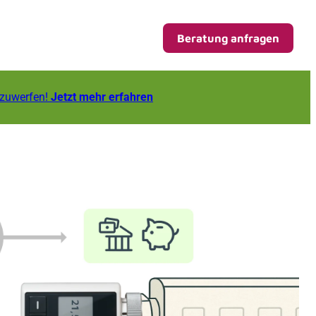
Beratung anfragen
fzuwerfen!
Jetzt mehr erfahren