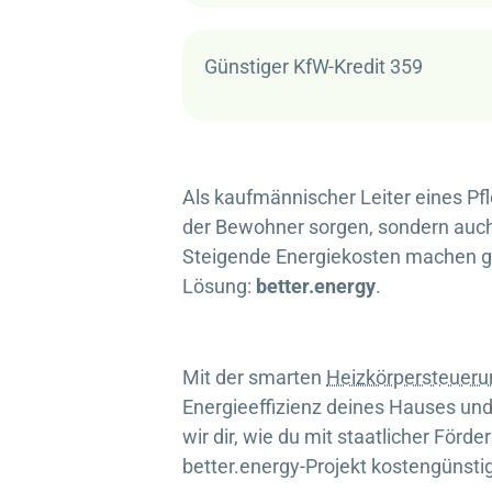
Günstiger KfW-Kredit 359
Als kaufmännischer Leiter eines Pf
der Bewohner sorgen, sondern auch d
Steigende Energiekosten machen gena
Lösung:
better.energy
.
Mit der smarten
Heizkörpersteueru
Energieeffizienz deines Hauses und p
wir dir, wie du mit staatlicher Förd
better.energy
-Projekt kostengünst