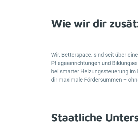
Wie wir dir zusät
Wir,
Betterspace
, sind seit über ei
Pflegeeinrichtungen und Bildungsei
bei smarter Heizungssteuerung im P
dir maximale Fördersummen – ohn
Staatliche Unter