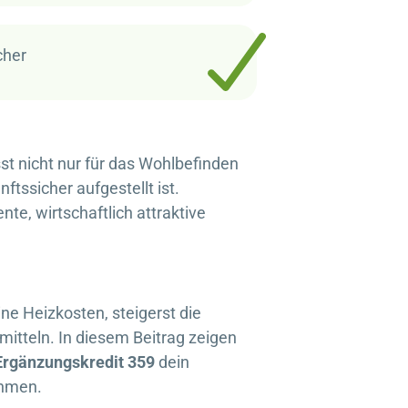
cher
t nicht nur für das Wohlbefinden
ftssicher aufgestellt ist.
te, wirtschaftlich attraktive
ne Heizkosten, steigerst die
rmitteln. In diesem Beitrag zeigen
rgänzungskredit 359
dein
ahmen.