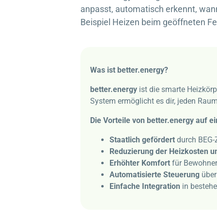
anpasst, automatisch erkennt, wan
Beispiel Heizen beim geöffneten Fe
Was ist
better.energy
?
better.energy
ist die smarte Heizkör
System ermöglicht es dir, jeden Raum
Die Vorteile von
better.energy
auf ei
Staatlich gefördert
durch BEG-
Reduzierung der Heizkosten u
Erhöhter Komfort
für Bewohner
Automatisierte Steuerung
über
Einfache Integration
in besteh