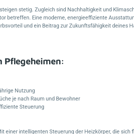
teigen stetig. Zugleich sind Nachhaltigkeit und Klimasch
r betreffen. Eine moderne, energieeffiziente Ausstattun
rbsvorteil und ein Beitrag zur Zukunftsfähigkeit deines 
n Pflegeheimen:
ährige Nutzung
üche je nach Raum und Bewohner
ffiziente Steuerung
it einer intelligenten Steuerung der Heizkörper, die sich f