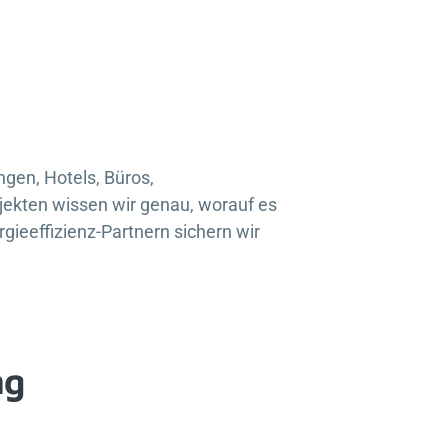
ungen, Hotels, Büros,
jekten wissen wir genau, worauf es
ieeffizienz-Partnern sichern wir
ng