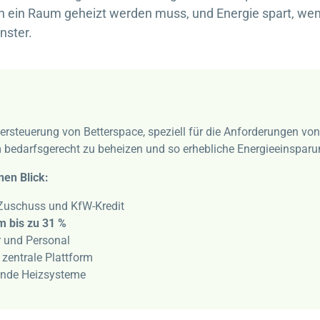
n ein Raum geheizt werden muss, und Energie spart, wen
nster.
persteuerung von
Betterspace
, speziell für die Anforderungen vo
 bedarfsgerecht zu beheizen und so erhebliche Energieeinsparun
nen Blick:
Zuschuss und KfW-Kredit
m bis zu 31 %
 und Personal
 zentrale Plattform
ende Heizsysteme