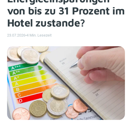
von bis zu 31 Prozent im
Hotel zustande?
23.07.2026
•
4 Min. Lesezeit