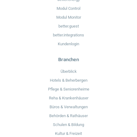
Modul Control
Modul Monitor
better.guest
better.integrations
Kundenlogin
Branchen
Überblick
Hotels & Beherbergen
Pflege & Seniorenheime
Reha & Krankenhäuser
Büros & Verwaltungen
Behörden & Rathäuser
Schulen & Bildung
Kultur & Freizeit