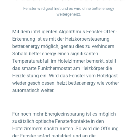
Fenster wird geöffnet und es wird ohne
better.energy
weitergeheizt.
Mit dem intelligenten Algorithmus Fenster-Offen-
Erkennung ist es mit der Heizkörpersteuerung
better.energy
möglich, genau dies zu verhindern.
Sobald
better.energy
einen signifikanten
Temperaturabfall im Hotelzimmer bemerkt, stellt
das smarte Funkthermostat am Heizkörper die
Heizleistung ein. Wird das Fenster vom Hotelgast
wieder geschlossen, heizt
better.energy
wie vorher
automatisch weiter.
Für noch mehr Energieeinsparung ist es möglich
zusätzlich optische Fensterkontakte in den
Hotelzimmern nachzurüsten. So wird die Öffnung
der Fenster sofort registriert und an die