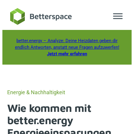
Zum
Inhalt
springen
better.energy
– Analyze: Deine Heizdaten geben dir
endlich Antworten, anstatt neue Fragen aufzuwerfen!
Jetzt mehr erfahren
Energie & Nachhaltigkeit
Wie kommen mit
better.energy
Energieeinsparungen