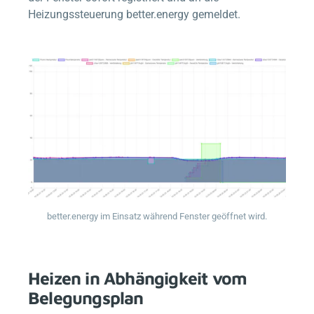
Heizungssteuerung
better.energy
gemeldet.
better.energy
im Einsatz während Fenster geöffnet wird.
Heizen in Abhängigkeit vom
Belegungsplan