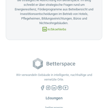
die strategische Ausrichtung von
Betterspace
. Im Blog
schreibt er über strategische Fragen rund um
Energieresilienz, Förderprogramme aus Betreibersicht und
Investitionsentscheidungen im Betrieb von Hotels,
Pflegeheimen, Bildungseinrichtungen, Büros und
Nichtwohngebäuden.
in/bkoehlerbs
Wir verwandeln Gebäude in intelligente, nachhaltige und
vernetzte Orte.
Lösungen
better.energy