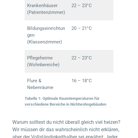
Krankenhäuser
22 – 23°C
(Patientenzimmer)
Bildungseinrichtun
20 – 21°C
gen
(Klassenzimmer)
Pflegeheime
22 – 23°C
(Wohnbereiche)
Flure &
16 – 18°C
Nebenräume
Tabelle 1: Optimale Raumtemperaturen für
verschiedene Bereiche in Nichtwohngebäuden
Warum solltest du nicht überall gleich viel heizen?
Wir müssen dir das wahrscheinlich nicht erklären,
aber der Vollständigkeithalber sei erwähnt: Jeder