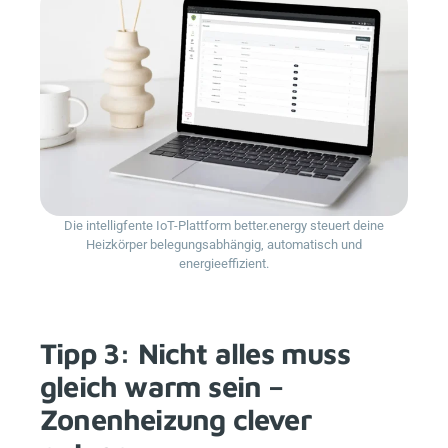
Die intelligfente IoT-Plattform
better.energy
steuert deine
Heizkörper belegungsabhängig, automatisch und
energieeffizient.
Tipp 3: Nicht alles muss
gleich warm sein –
Zonenheizung clever