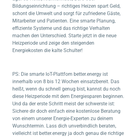
Bildungseinrichtung – richtiges Heizen spart Geld,
schont die Umwelt und sorgt für zufriedene Gäste,
Mitarbeiter und Patienten. Eine smarte Planung,
effiziente Systeme und das richtige Verhalten
machen den Unterschied. Starte jetzt in die neue
Heizperiode und zeige den steigenden
Energiekosten die kalte Schulter!
PS: Die smarte IoT-Plattfom
better.energy
ist
innerhalb von 8 bis 12 Wochen einsatzbereit. Das
heißt, wenn du schnell genug bist, kannst du noch
diese Heizperiode mit dem Energiesparen beginnen.
Und da der erste Schritt meist der schwerste ist:
Sichere dir doch einfach eine kostenlose Beratung
von einem unserer Energie-Experten zu deinem
Wunschtermin. Lass dich unverbindlich beraten,
vielleicht ist
better.energy
ja doch genau die richtige