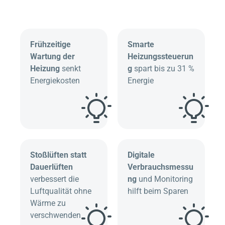
Frühzeitige
Smarte
Wartung der
Heizungssteuerun
Heizung
senkt
g
spart bis zu 31 %
Energiekosten
Energie
Stoßlüften statt
Digitale
Dauerlüften
Verbrauchsmessu
verbessert die
ng
und Monitoring
Luftqualität ohne
hilft beim Sparen
Wärme zu
verschwenden