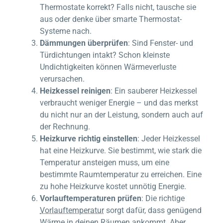
Thermostate korrekt? Falls nicht, tausche sie
aus oder denke über smarte Thermostat-
Systeme nach.
Dämmungen überprüfen
: Sind Fenster- und
Türdichtungen intakt? Schon kleinste
Undichtigkeiten können Wärmeverluste
verursachen.
Heizkessel reinigen
: Ein sauberer Heizkessel
verbraucht weniger Energie – und das merkst
du nicht nur an der Leistung, sondern auch auf
der Rechnung.
Heizkurve richtig einstellen
: Jeder Heizkessel
hat eine Heizkurve. Sie bestimmt, wie stark die
Temperatur ansteigen muss, um eine
bestimmte Raumtemperatur zu erreichen. Eine
zu hohe Heizkurve kostet unnötig Energie.
Vorlauftemperaturen prüfen
: Die richtige
Vorlauftemperatur
sorgt dafür, dass genügend
Wärme in deinen Räumen ankommt. Aber